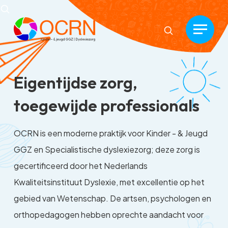
Eigentijdse zorg,
toegewijde professionals
OCRN is een moderne praktijk voor Kinder - & Jeugd
GGZ en Specialistische dyslexiezorg; deze zorg is
gecertificeerd door het Nederlands
Kwaliteitsinstituut Dyslexie, met excellentie op het
gebied van Wetenschap. De artsen, psychologen en
orthopedagogen hebben oprechte aandacht voor