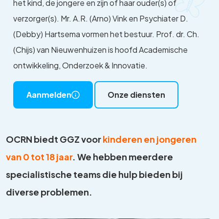
het kind, de jongere en zijn of haar ouder(s) of
verzorger(s). Mr. A.R. (Arno) Vink en Psychiater D.
(Debby) Hartsema vormen het bestuur. Prof. dr. Ch.
(Chijs) van Nieuwenhuizen is hoofd Academische
ontwikkeling, Onderzoek & Innovatie.
Aanmelden
Onze diensten
OCRN biedt GGZ voor
kinderen en jongeren
van 0 tot 18 jaar
. We hebben meerdere
specialistische teams die hulp bieden bij
diverse problemen.