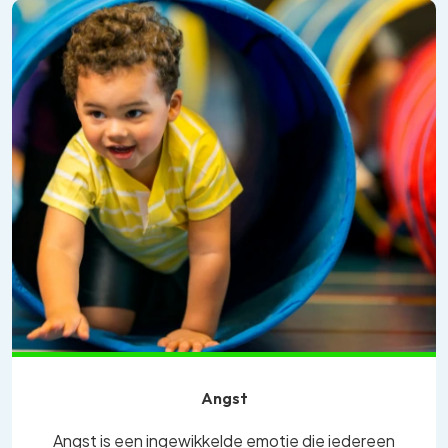
Angst
Angst is een ingewikkelde emotie die iedereen