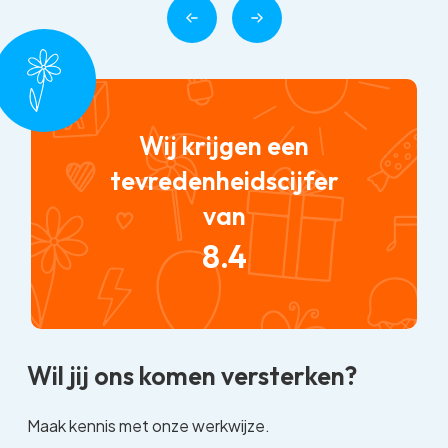
Wij krijgen een
tevredenheidscijfer
van
8.4
Wil jij ons komen versterken?
Maak kennis met onze werkwijze.