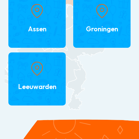
Assen
Groningen
Leeuwarden