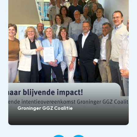
Groninger GGZ Coalitie