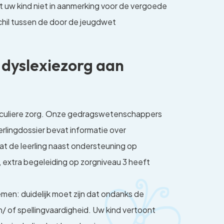
t uw kind niet in aanmerking voor de vergoede
rschil tussen de door de jeugdwet
 dyslexiezorg aan
rticuliere zorg. Onze gedragswetenschappers
eerlingdossier bevat informatie over
at de leerling naast ondersteuning op
 extra begeleiding op zorgniveau 3 heeft
men: duidelijk moet zijn dat ondanks de
n/ of spellingvaardigheid. Uw kind vertoont