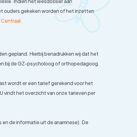
slexie. Indien het leesdossier aan
et ouders gekeken worden of het inzetten
 Centraal.
en gepland. Hierbij benadrukken wij dat het
annen bij de GZ-psycholoog of orthopedagoog.
st wordt er een tarief gerekend voor het
 U vindt het overzicht van onze tarieven per
 en de informatie uit de anamnese). De