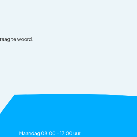
graag te woord.
Maandag 08.00 - 17.00 uur