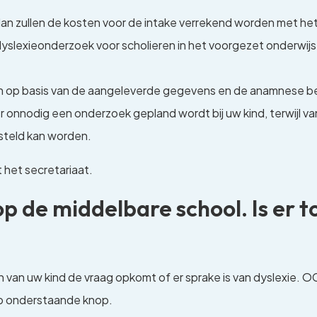
dan zullen de kosten voor de intake verrekend worden met het 
yslexieonderzoek voor scholieren in het voorgezet onderwijs
op basis van de aangeleverde gegevens en de anamnese bes
r onnodig een onderzoek gepland wordt bij uw kind, terwijl van 
steld kan worden.
 het secretariaat.
 op de middelbare school. Is er 
an van uw kind de vraag opkomt of er sprake is van dyslexie. 
 op onderstaande knop.