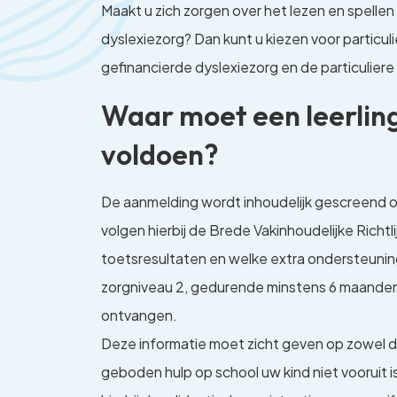
Maakt u zich zorgen over het lezen en spelle
dyslexiezorg? Dan kunt u kiezen voor particuli
gefinancierde dyslexiezorg en de particuliere 
Waar moet een leerling
voldoen?
De aanmelding wordt inhoudelijk gescreend o
volgen hierbij de Brede Vakinhoudelijke Richtli
toetsresultaten en welke extra ondersteuning
zorgniveau 2, gedurende minstens 6 maanden, 
ontvangen.
Deze informatie moet zicht geven op zowel de
geboden hulp op school uw kind niet vooruit i