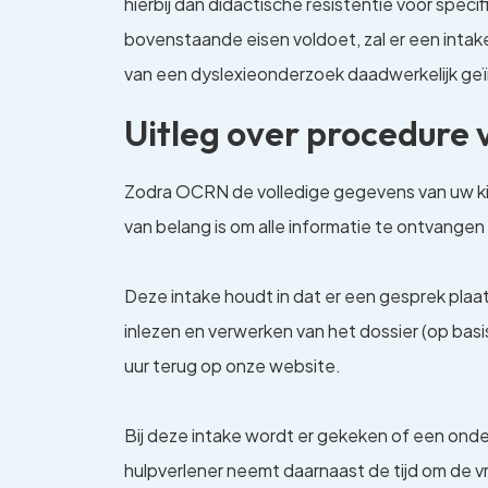
hierbij dan didactische resistentie voor specif
bovenstaande eisen voldoet, zal er een inta
van een dyslexieonderzoek daadwerkelijk geïn
Uitleg over procedure
Zodra OCRN de volledige gegevens van uw kind
van belang is om alle informatie te ontvange
Deze intake houdt in dat er een gesprek pla
inlezen en verwerken van het dossier (op basis
uur terug op onze website.
Bij deze intake wordt er gekeken of een ond
hulpverlener neemt daarnaast de tijd om de 