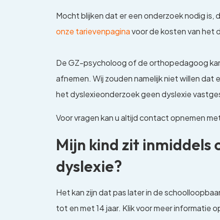
Mocht blijken dat er een onderzoek nodig is, 
onze tarievenpagina
voor de kosten van het d
De GZ-psycholoog of de orthopedagoog kan 
afnemen. Wij zouden namelijk niet willen dat e
het dyslexieonderzoek geen dyslexie vastge
Voor vragen kan u altijd contact opnemen met
Mijn kind zit inmiddels
dyslexie?
Het kan zijn dat pas later in de schoolloopba
tot en met 14 jaar. Klik voor meer informatie