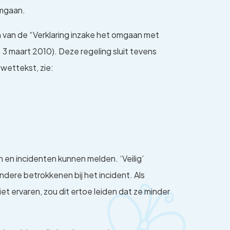
omgaan.
n van de “Verklaring inzake het omgaan met
3 maart 2010). Deze regeling sluit tevens
 wettekst, zie:
en incidenten kunnen melden. ‘Veilig’
ere betrokkenen bij het incident. Als
t ervaren, zou dit ertoe leiden dat ze minder