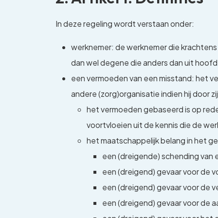
In deze regeling wordt verstaan onder:
werknemer: de werknemer die krachtens ar
dan wel degene die anders dan uit hoofd
een vermoeden van een misstand: het ver
andere (zorg)organisatie indien hij door 
het vermoeden gebaseerd is op redeli
voortvloeien uit de kennis die de we
het maatschappelijk belang in het gedi
een (dreigende) schending van ee
een (dreigend) gevaar voor de 
een (dreigend) gevaar voor de ve
een (dreigend) gevaar voor de aa