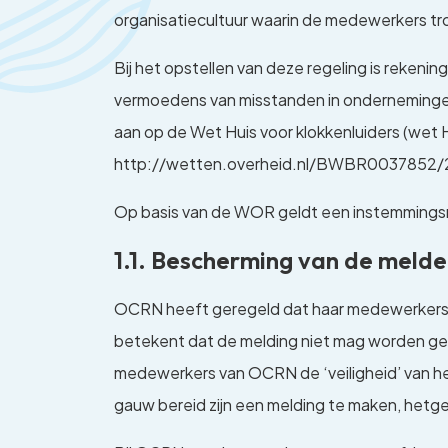
organisatiecultuur waarin de medewerkers tro
Bij het opstellen van deze regeling is reken
vermoedens van misstanden in ondernemingen” 
aan op de Wet Huis voor klokkenluiders (wet Hv
http://wetten.overheid.nl/BWBR0037852/
Op basis van de WOR geldt een instemmingsr
1.1. Bescherming van de melder
OCRN heeft geregeld dat haar medewerkers op
betekent dat de melding niet mag worden geb
medewerkers van OCRN de ‘veiligheid’ van het 
gauw bereid zijn een melding te maken, hetgee