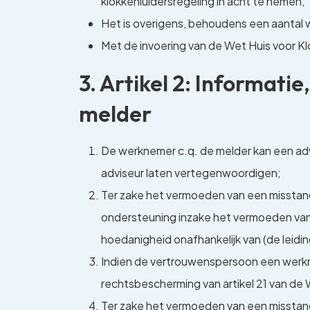
klokkenluidersregeling in acht te nemen;
Het is overigens, behoudens een aantal 
Met de invoering van de Wet Huis voor Kl
3. Artikel 2: Informat
melder
De werknemer c.q. de melder kan een ad
adviseur laten vertegenwoordigen;
Ter zake het vermoeden van een misstan
ondersteuning inzake het vermoeden van
hoedanigheid onafhankelijk van (de leidin
Indien de vertrouwenspersoon een werknem
rechtsbescherming van artikel 21 van d
Ter zake het vermoeden van een misstand