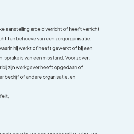
 aanstelling arbeid verricht of heeft verricht
icht ten behoeve van een zorgorganisatie.
rin hij werkt of heeft gewerkt of bij een
n, sprake is van een misstand. Voor zover:
r bij zijn werkgever heeft opgedaan of
 bedrijf of andere organisatie, en
feit,