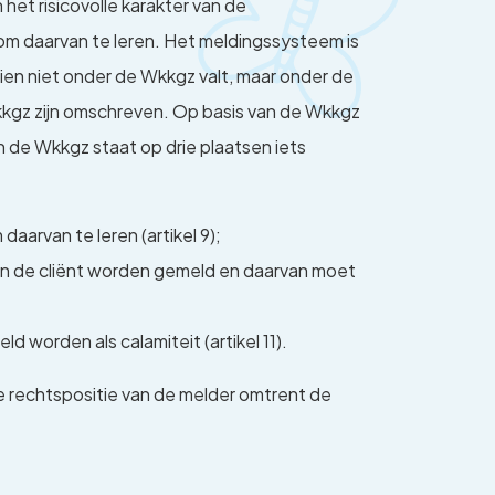
et risicovolle karakter van de
 om daarvan te leren. Het meldingssysteem is
ien niet onder de Wkkgz valt, maar onder de
kkgz zijn omschreven. Op basis van de Wkkgz
de Wkkgz staat op drie plaatsen iets
aarvan te leren (artikel 9);
an de cliënt worden gemeld en daarvan moet
 worden als calamiteit (artikel 11).
n de rechtspositie van de melder omtrent de