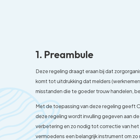
1. Preambule
Deze regeling draagt eraan bij dat zorgorga
komt tot uitdrukking dat melders (werknemer
misstanden die te goeder trouw handelen, bes
Met de toepassing van deze regeling geeft OC
deze regeling wordt invulling gegeven aan de
verbetering en zo nodig tot correctie van he
vermoedens een belangrijk instrument om zo 