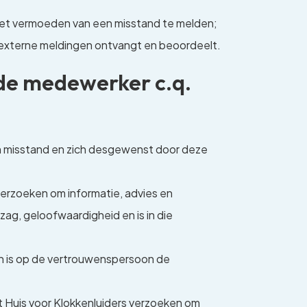
 het vermoeden van een misstand te melden;
e externe meldingen ontvangt en beoordeelt.
r de medewerker c.q.
n misstand en zich desgewenst door deze
erzoeken om informatie, advies en
g, geloofwaardigheid en is in die
dan is op de vertrouwenspersoon de
t Huis voor Klokkenluiders verzoeken om