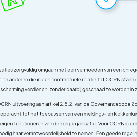
nisaties zorgvuldig omgaan met een vermoeden van een onrege
s en anderen die in een contractuele relatie tot OCRN staan
cherming verdienen, zonder daarbij geschaad te worden in zij
RN uitvoering aan artikel 2.5.2. van de Governancecode Zorg 
 opdracht tot het toepassen van een meldings- en klokkenluide
t eigen functioneren van de zorgorganisatie. Voor OCRN is ee
nodig haar verantwoordelijkheid te nemen. Een goede regeli