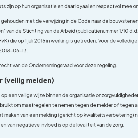
ts zijn op hun organisatie en daar loyaal en respectvol mee 
ing gehouden met de verwijzing in de Code naar de bouwstene
van de Stichting van de Arbeid (publicatienummer 1/10 d.d. 
K) die op 1 juli 2016 in werking is getreden. Voor de volledige
2018-06-13.
echt van de Ondernemingsraad voor deze regeling.
 (veilig melden)
 een veilige wijze binnen de organisatie onzorgvuldigheden 
ruikt om maatregelen te nemen tegen de melder of tegen and
maken van een melding (gericht op kwaliteitsverbetering) nie
n van negatieve invloed is op de kwaliteit van de zorg.