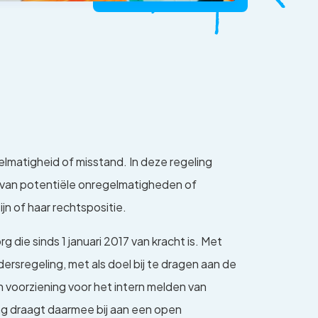
lmatigheid of misstand. In deze regeling
) van potentiële onregelmatigheden of
n of haar rechtspositie.
die sinds 1 januari 2017 van kracht is. Met
rsregeling, met als doel bij te dragen aan de
n voorziening voor het intern melden van
ng draagt daarmee bij aan een open