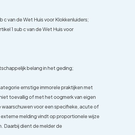
sub c van de Wet Huis voor Klokkenluiders;
tikel 1 sub c van de Wet Huis voor
tschappelijk belang in het geding;
tegorie ernstige immorele praktijken met
iet toevallig of met het oogmerk van eigen
e waarschuwen voor een specifieke, acute of
externe melding vindt op proportionele wijze
. Daarbij dient de melder de