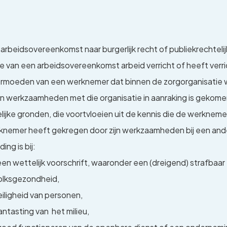
beidsovereenkomst naar burgerlijk recht of publiekrechtelijke
e van een arbeidsovereenkomst arbeid verricht of heeft verr
moeden van een werknemer dat binnen de zorgorganisatie waa
zijn werkzaamheden met die organisatie in aanraking is gekome
jke gronden, die voortvloeien uit de kennis die de werkneme
rknemer heeft gekregen door zijn werkzaamheden bij een ander
ng is bij:
n wettelijk voorschrift, waaronder een (dreigend) strafbaar 
volksgezondheid,
iligheid van personen,
ntasting van het milieu,