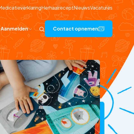
Medicatieverklaring
Herhaalrecept
Nieuws
Vacatures
Aanmelden
Contact opnemen