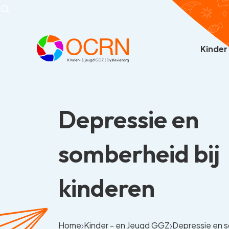
Kinder
Depressie en
somberheid bij
kinderen
Home
Kinder - en Jeugd GGZ
Depressie en 