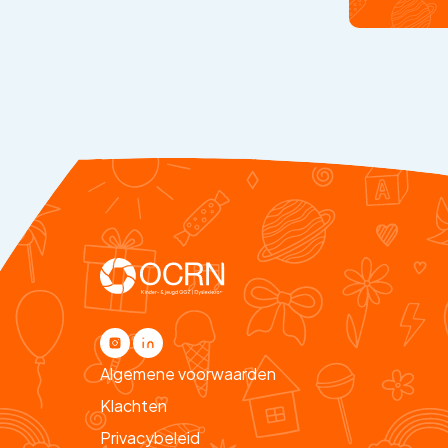
Algemene voorwaarden
Klachten
Privacybeleid