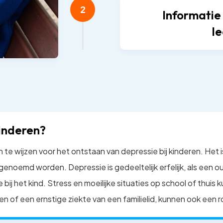
2
Informatie
l
kinderen?
n te wijzen voor het ontstaan van depressie bij kinderen. Het i
 genoemd worden. Depressie is gedeeltelijk erfelijk, als een 
 bij het kind. Stress en moeilijke situaties op school of thui
en of een ernstige ziekte van een familielid, kunnen ook een r