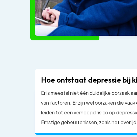
Hoe ontstaat depressie bij 
Er is meestal niet één duidelijke oorzaak aa
van factoren. Er zijn wel oorzaken die vaak
leiden tot een verhoogd risico op depressie
Ernstige gebeurtenissen, zoals het overlijd