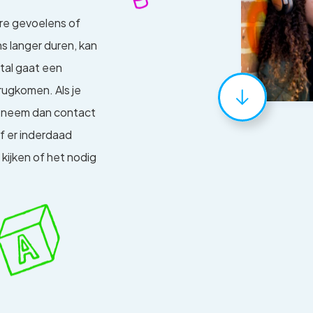
re gevoelens of
s langer duren, kan
stal gaat een
rugkomen. Als je
, neem dan contact
f er inderdaad
kijken of het nodig