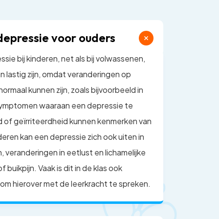
depressie voor ouders
ssie bij kinderen, net als bij volwassenen,
an lastig zijn, omdat veranderingen op
ormaal kunnen zijn, zoals bijvoorbeeld in
l symptomen waaraan een depressie te
 of geïrriteerdheid kunnen kenmerken van
nderen kan een depressie zich ook uiten in
veranderingen in eetlust en lichamelijke
 buikpijn. Vaak is dit in de klas ook
 om hierover met de leerkracht te spreken.