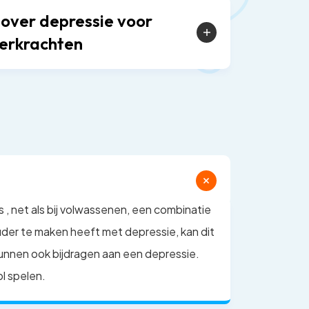
 over depressie voor
eerkrachten
s , net als bij volwassenen, een combinatie
ouder te maken heeft met depressie, kan dit
s kunnen ook bijdragen aan een depressie.
ol spelen.