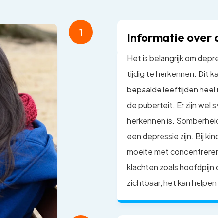
1
Informatie over 
Het is belangrijk om depre
tijdig te herkennen. Dit k
bepaalde leeftijden heel n
de puberteit. Er zijn we
herkennen is. Somberheid
een depressie zijn. Bij ki
moeite met concentreren, 
klachten zoals hoofdpijn of
zichtbaar, het kan helpen