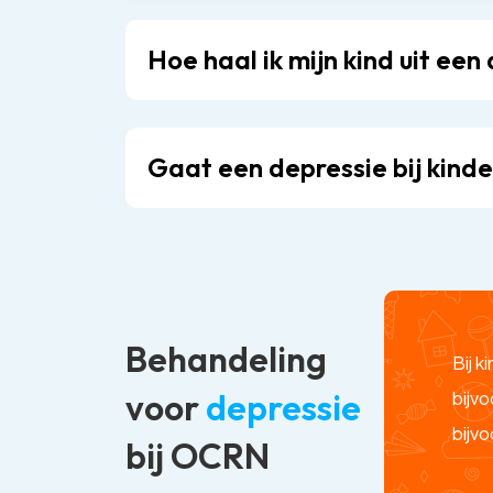
Hoe haal ik mijn kind uit een
Gaat een depressie bij kind
Behandeling
Bij 
voor
depressie
bijv
bijv
bij OCRN