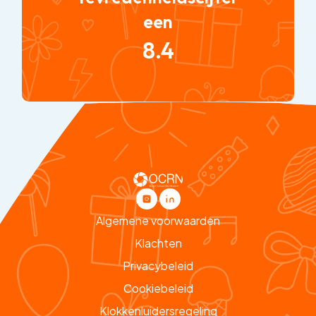
een
8.4
Algemene voorwaarden
Klachten
Privacybeleid
Cookiebeleid
Klokkenluidersregeling