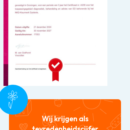
Wij krijgen als
tevredenheidscijfer