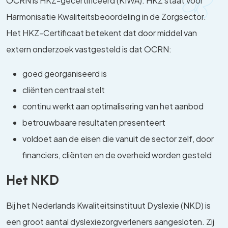
OCRN is HKZ-gecertificeerd (KIWA). HKZ staat voor
Harmonisatie Kwaliteitsbeoordeling in de Zorgsector.
Het HKZ-Certificaat betekent dat door middel van
extern onderzoek vastgesteld is dat OCRN:
goed georganiseerd is
cliënten centraal stelt
continu werkt aan optimalisering van het aanbod
betrouwbaare resultaten presenteert
voldoet aan de eisen die vanuit de sector zelf, door
financiers, cliënten en de overheid worden gesteld
Het NKD
Bij het Nederlands Kwaliteitsinstituut Dyslexie (NKD) is
een groot aantal dyslexiezorgverleners aangesloten. Zij