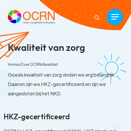
Kwaliteit van zorg
Home
Over OCRN
Kwaliteit
Goede kwaliteit van zorg vinden we erg belangrijk.
Daarom zijn we HKZ-gecertificeerd en zijn we
aangesloten bij het NKD.
HKZ-gecertificeerd