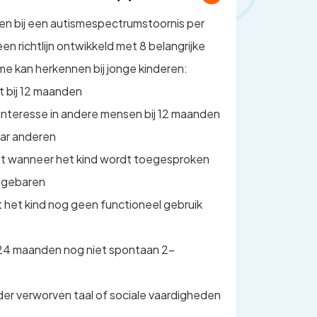
 bij een autismespectrumstoornis per
 een richtlijn ontwikkeld met 8 belangrijke
me kan herkennen bij jonge kinderen:
t bij 12 maanden
interesse in andere mensen bij 12 maanden
aar anderen
iet wanneer het kind wordt toegesproken
 gebaren
 het kind nog geen functioneel gebruik
j 24 maanden nog niet spontaan 2-
der verworven taal of sociale vaardigheden