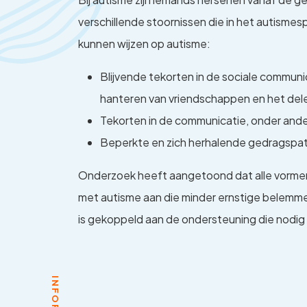
verschillende stoornissen die in het autisme
kunnen wijzen op autisme:
Blijvende tekorten in de sociale communi
hanteren van vriendschappen en het dele
Tekorten in de communicatie, onder ander
Beperkte en zich herhalende gedragspat
Onderzoek heeft aangetoond dat alle vormen 
met autisme aan die minder ernstige belemme
is gekoppeld aan de ondersteuning die nodig 