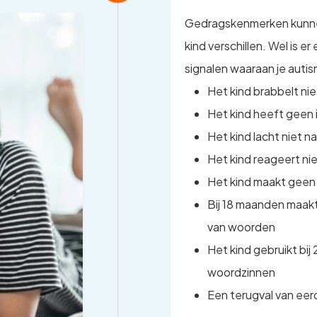
Gedragskenmerken kunnen
kind verschillen. Wel is er
signalen waaraan je autis
Het kind brabbelt nie
Het kind heeft geen 
Het kind lacht niet n
Het kind reageert n
Het kind maakt geen
Bij 18 maanden maakt
van woorden
Het kind gebruikt bi
woordzinnen
Een terugval van eer