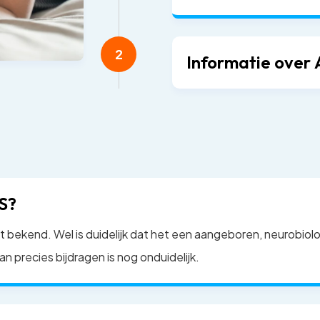
2
Informatie over 
S?
t bekend. Wel is duidelijk dat het een aangeboren, neurobiolo
an precies bijdragen is nog onduidelijk.