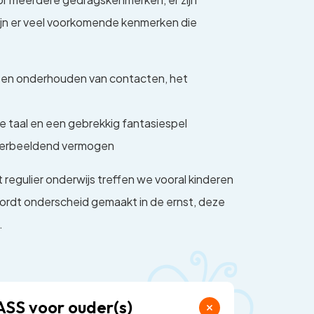
zijn er veel voorkomende kenmerken die
en en onderhouden van contacten, het
e taal en een gebrekkig fantasiespel
 verbeeldend vermogen
egulier onderwijs treffen we vooral kinderen
wordt onderscheid gemaakt in de ernst, deze
.
ASS voor ouder(s)