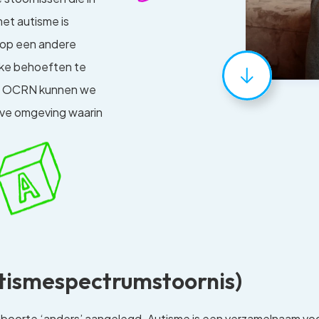
et autisme is
 op een andere
eke behoeften te
van OCRN kunnen we
eve omgeving waarin
utismespectrumstoornis)
geboorte ‘anders’ aangelegd. Autisme is een verzamelnaam vo