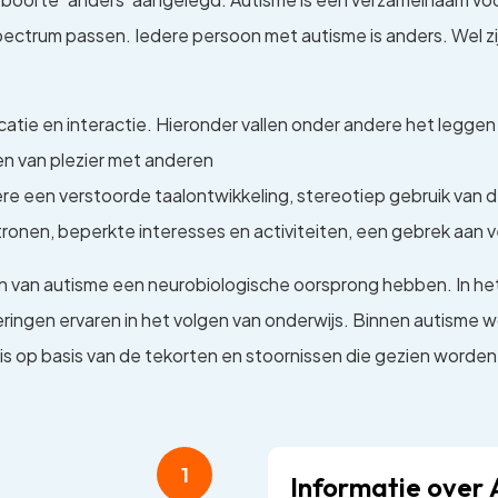
spectrum passen. Iedere persoon met autisme is anders. Wel 
catie en interactie. Hieronder vallen onder andere het legg
n van plezier met anderen
e een verstoorde taalontwikkeling, stereotiep gebruik van d
ronen, beperkte interesses en activiteiten, een gebrek aan
van autisme een neurobiologische oorsprong hebben. In het r
ringen ervaren in het volgen van onderwijs. Binnen autisme 
is op basis van de tekorten en stoornissen die gezien worden
1
Informatie over 