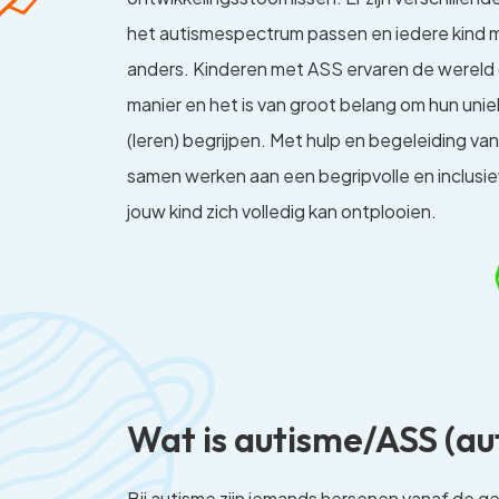
het autismespectrum passen en iedere kind m
anders. Kinderen met ASS ervaren de wereld
manier en het is van groot belang om hun uni
(leren) begrijpen. Met hulp en begeleiding 
samen werken aan een begripvolle en inclusi
jouw kind zich volledig kan ontplooien.
Wat is autisme/ASS (a
Bij autisme zijn iemands hersenen vanaf de 