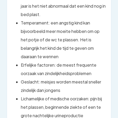
jaar is het niet abnormaal dat een kind nog in
bed plast.
Temperament: een angstig kind kan
bijvoorbeeld meer moeite hebben om op
het potje of de wc te plassen. Het is
belangrijk het kind de tijd te geven om
daaraan te wennen
Erfelijke factoren: de meest frequente
oorzaak van zindelijkheidsproblemen
Geslacht: meisjes worden meestal sneller
zindelijk dan jongens
Lichamelijke of medische oorzaken: pijn bij
het plassen, beginnende ziekte of een te
grote nachtelijke urineproductie