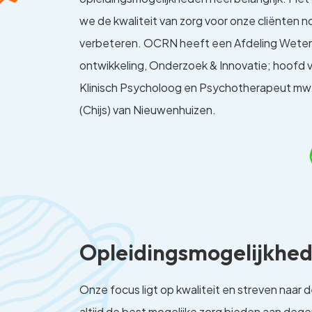
we de kwaliteit van zorg voor onze cliënten n
verbeteren. OCRN heeft een Afdeling Weten
ontwikkeling, Onderzoek & Innovatie; hoofd v
Klinisch Psycholoog en Psychotherapeut mw. 
(Chijs) van Nieuwenhuizen.
Opleidingsmogelijkhe
Onze focus ligt op kwaliteit en streven naar
altijd de best mogelijke zorg bieden aan de