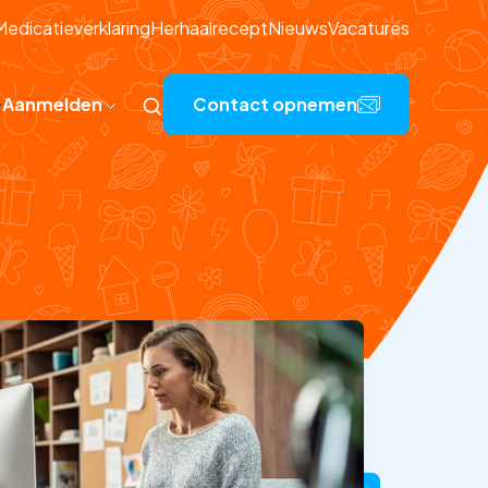
Medicatieverklaring
Herhaalrecept
Nieuws
Vacatures
Aanmelden
Contact opnemen