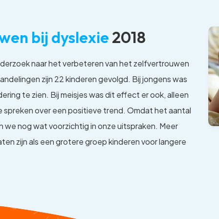
wen bij dyslexie
2018
derzoek naar het verbeteren van het zelfvertrouwen
ndelingen zijn 22 kinderen gevolgd. Bij jongens was
ering te zien. Bij meisjes was dit effect er ook, alleen
 We spreken over een positieve trend. Omdat het aantal
jn we nog wat voorzichtig in onze uitspraken. Meer
aten zijn als een grotere groep kinderen voor langere