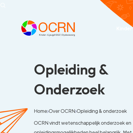
Kinder
Opleiding &
Onderzoek
Home
Over OCRN
Opleiding & onderzoek
OCRN vindt wetenschappelijk onderzoek en
opleidingsmogelijkheden heel belangrijk. Me