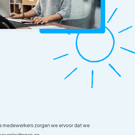
onze medewerkers zorgen we ervoor dat we
oor opleidingen en