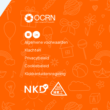
Algemene voorwaarden
Klachten
Privacybeleid
Cookiebeleid
Klokkenluidersregeling