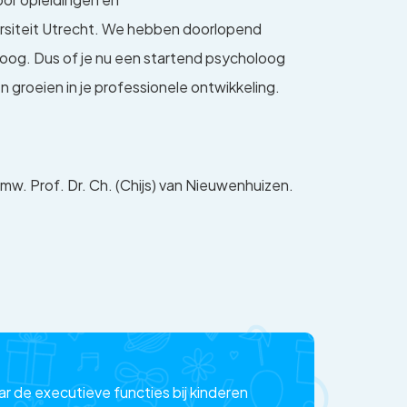
ersiteit Utrecht. We hebben doorlopend
oog. Dus of je nu een startend psycholoog
n groeien in je professionele ontwikkeling.
w. Prof. Dr. Ch. (Chijs) van Nieuwenhuizen.
r de executieve functies bij kinderen