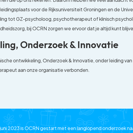
idingsplaats voor de Rijksuniversiteit Groningen en de Univ
ding tot GZ-psycholoog, psychotherapeut of klinisch psychol
dheidszorg, bij OCRN zorgen we ervoor dat je altijd kunt blijve
ing, Onderzoek & Innovatie
he ontwikkeling, Onderzoek & Innovatie, onder leiding van m
therapeut aan onze organisatie verbonden.
 juni 2023 is OCRN gestart met een langlopend onderzoek naa