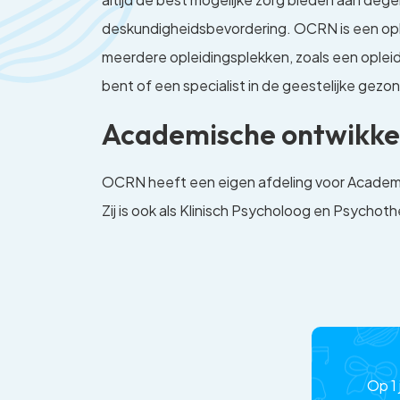
deskundigheidsbevordering. OCRN is een ople
meerdere opleidingsplekken, zoals een oplei
bent of een specialist in de geestelijke gezon
Academische ontwikkel
OCRN heeft een eigen afdeling voor Academisc
Zij is ook als Klinisch Psycholoog en Psycho
Op 1