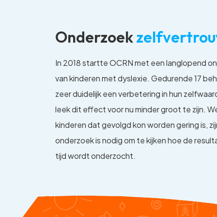
Onderzoek
zelfvertrou
In 2018 startte OCRN met een langlopend on
van kinderen met dyslexie. Gedurende 17 beha
zeer duidelijk een verbetering in hun zelfwaard
leek dit effect voor nu minder groot te zijn.
kinderen dat gevolgd kon worden gering is, zi
onderzoek is nodig om te kijken hoe de result
tijd wordt onderzocht.