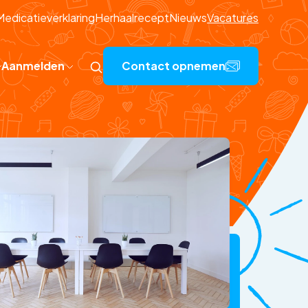
Medicatieverklaring
Herhaalrecept
Nieuws
Vacatures
Aanmelden
Contact opnemen