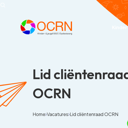
Kinder
Lid cliëntenraa
OCRN
Home
Vacatures
Lid cliëntenraad OCRN