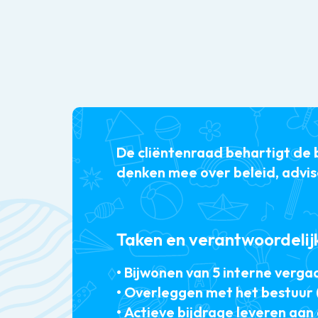
De cliëntenraad behartigt de 
denken mee over beleid, advis
Taken en verantwoordelij
• Bijwonen van 5 interne verga
• Overleggen met het bestuur (
• Actieve bijdrage leveren aa