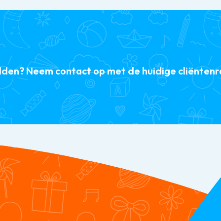
elden? Neem contact op met de huidige cliënten