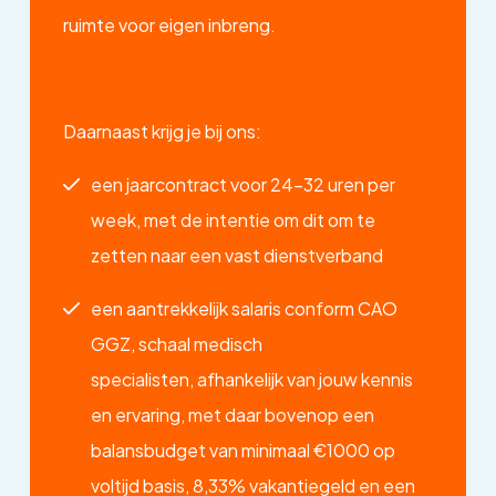
ruimte voor eigen inbreng.
Daarnaast krijg je bij ons:
een jaarcontract voor 24-32 uren per
week, met de intentie om dit om te
zetten naar een vast dienstverband
een aantrekkelijk salaris conform CAO
GGZ, schaal medisch
specialisten, afhankelijk van jouw kennis
en ervaring, met daar bovenop een
balansbudget van minimaal €1000 op
voltijd basis, 8,33% vakantiegeld en een