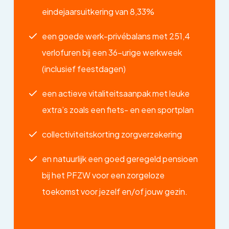
eindejaarsuitkering van 8,33%
een goede werk-privébalans met 251,4
verlofuren bij een 36-urige werkweek
(inclusief feestdagen)
een actieve vitaliteitsaanpak met leuke
extra’s zoals een fiets- en een sportplan
collectiviteitskorting zorgverzekering
en natuurlijk een goed geregeld pensioen
bij het PFZW voor een zorgeloze
toekomst voor jezelf en/of jouw gezin.