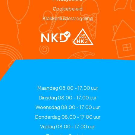
Cookiebeleid
Klokkenluidersregeling
Maandag 08.00 - 17.00 uur
Dinsdag 08.00 - 17.00 uur
Woensdag 08.00 - 17.00 uur
Donderdag 08.00 - 17.00 uur
Vrijdag 08.00 - 17.00 uur