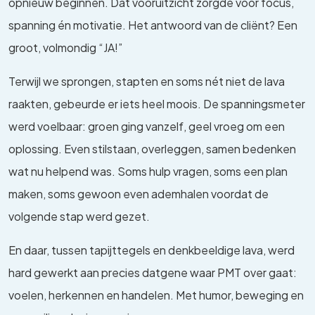
opnieuw beginnen. Dat vooruitzicht zorgde voor focus,
spanning én motivatie. Het antwoord van de cliënt? Een
groot, volmondig “JA!”
Terwijl we sprongen, stapten en soms nét niet de lava
raakten, gebeurde er iets heel moois. De spanningsmeter
werd voelbaar: groen ging vanzelf, geel vroeg om een
oplossing. Even stilstaan, overleggen, samen bedenken
wat nu helpend was. Soms hulp vragen, soms een plan
maken, soms gewoon even ademhalen voordat de
volgende stap werd gezet.
En daar, tussen tapijttegels en denkbeeldige lava, werd
hard gewerkt aan precies datgene waar PMT over gaat:
voelen, herkennen en handelen. Met humor, beweging en