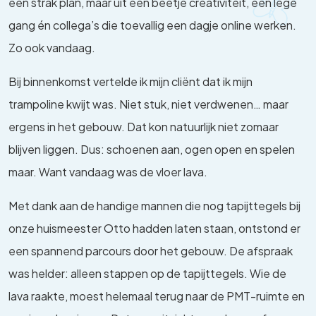
een strak plan, maar uit een beetje creativiteit, een lege
gang én collega’s die toevallig een dagje online werken.
Zo ook vandaag.
Bij binnenkomst vertelde ik mijn cliënt dat ik mijn
trampoline kwijt was. Niet stuk, niet verdwenen… maar
ergens in het gebouw. Dat kon natuurlijk niet zomaar
blijven liggen. Dus: schoenen aan, ogen open en spelen
maar. Want vandaag was de vloer lava.
Met dank aan de handige mannen die nog tapijttegels bij
onze huismeester Otto hadden laten staan, ontstond er
een spannend parcours door het gebouw. De afspraak
was helder: alleen stappen op de tapijttegels. Wie de
lava raakte, moest helemaal terug naar de PMT-ruimte en