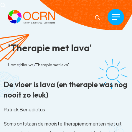
'Therapie met lava'
Home
Nieuws
'Therapie met lava'
De vloer is lava (en therapie was nog
nooit zo leuk)
Patrick Benedictus
Soms ontstaan de mooiste therapiemomenten niet uit