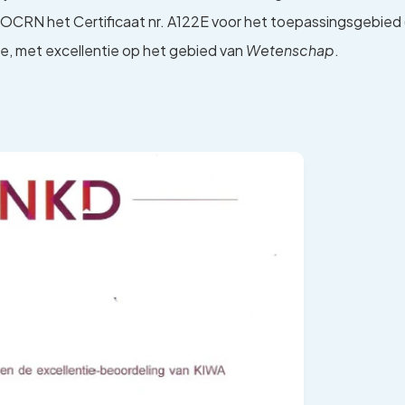
 OCRN het Certificaat nr. A122E voor het toepassingsgebied 
e, met excellentie op het gebied van
Wetenschap
.