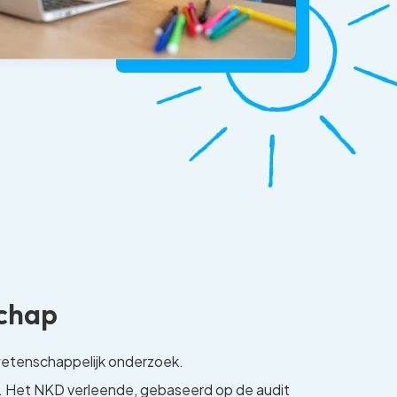
schap
wetenschappelijk onderzoek.
n. Het NKD verleende, gebaseerd op de audit