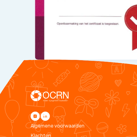
Algemene voorwaarden
Klachten