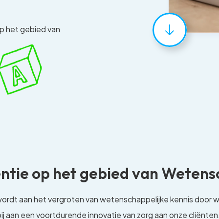
op het gebied van
entie op het gebied van Weten
wordt aan het vergroten van wetenschappelijke kennis door 
j aan een voortdurende innovatie van zorg aan onze cliënte