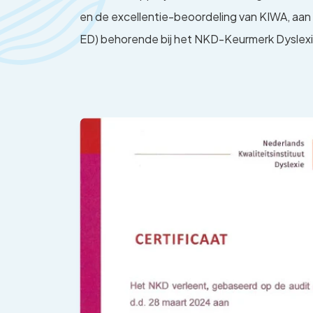
en de excellentie-beoordeling van KIWA, aan
ED) behorende bij het NKD-Keurmerk Dyslexi