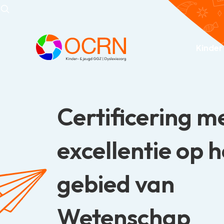
Kinder
Certificering m
excellentie op h
gebied van
Wetenschap